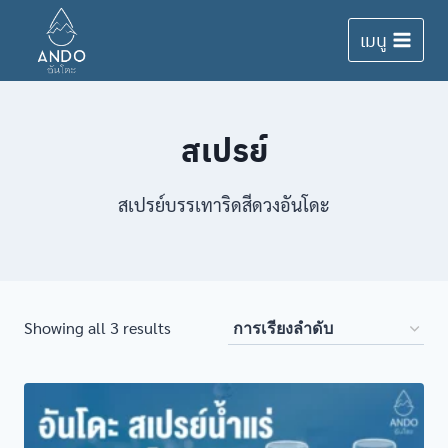
Skip
เมนู
to
content
สเปรย์
สเปรย์บรรเทาริดสีดวงอันโดะ
Showing all 3 results