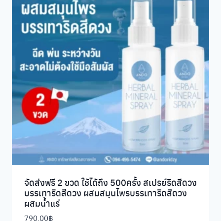
จัดส่งฟรี 2 ขวด ใช้ได้ถึง 500ครั้ง สเปรย์ริดสีดวง
บรรเทาริดสีดวง ผสมสมุนไพรบรรเทาริดสีดวง
ผสมน้ำแร่
790.00
฿