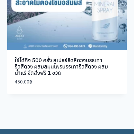
ใช้ได้ถึง 500 ครั้ง สเปรย์ริดสีดวงบรรเทา
ริดสีดวง ผสมสมุนไพรบรรเทาริดสีดวง ผสม
น้ำแร่ จัดส่งฟรี 1 ขวด
450.00
฿