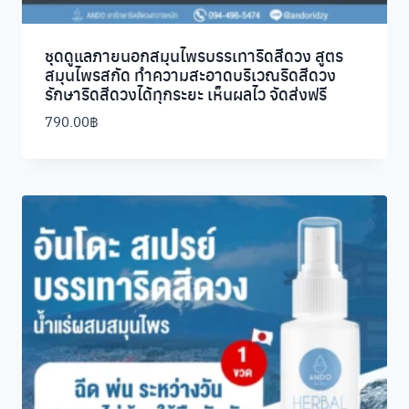
ชุดดูแลภายนอกสมุนไพรบรรเทาริดสีดวง สูตร
สมุนไพรสกัด ทำความสะอาดบริเวณริดสีดวง
รักษาริดสีดวงได้ทุกระยะ เห็นผลไว จัดส่งฟรี
790.00
฿