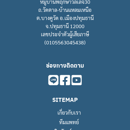
หมู่บ้านพฤกษาวิลเลจ30
ถ.วัดตาล-บ้านแหลมเหนือ
ต.บางคูวัด อ.เมืองปทุมธานี
จ.ปทุมธานี 12000
เลขประจำตัวผู้เสียภาษี
(0105563045438)
ช่องทางติดตาม
SITEMAP
เกี่ยวกับเรา
ทีมแพทย์