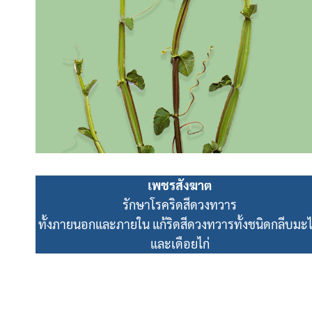
เพชรสังฆาต
รักษาโรคริดสีดวงทวาร
ทั้งภายนอกและภายใน แก้ริดสีดวงทวารทั้งชนิดกลีบมะ
และเดือยไก่