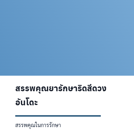
สรรพคุณยารักษาริดสีดวง
อันโดะ
สรรพคุณในการรักษา