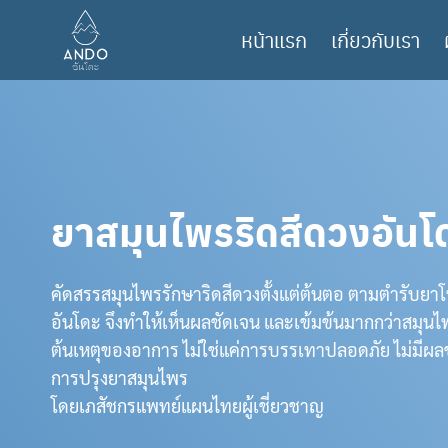
Skip
หน้าแรก
เกี่ยวกับเรา
to
content
ยาสมุนไพรริดสีดวงอันโ
คัดสรรสมุนไพรรักษาริดสีดวงตั้งแต่ต้นตอ ตามตำรับ
อันโดะ จึงทำให้เห็นผลชัดเจน และเข้มข้นมากกว่าสมุนไพรยี
ต้นเหตุของอาการ ไม่ใช่แค่การบรรเทาปลอดภัย ไม่มีผ
การปรุงยาสมุนไพร
โดยเภสัชกรแพทย์แผนไทยผู้เชี่ยวชาญ