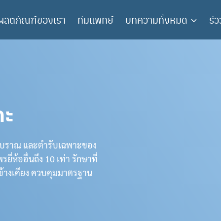
ผลิตภัณฑ์ของเรา
ทีมแพทย์
บทความทั้งหมด
รีว
ดะ
ยาโบราณ และตำรับเฉพาะของ
่ห้ออื่นถึง 10 เท่า รักษาที่
ลข้างเคียง ควบคุมมาตรฐาน