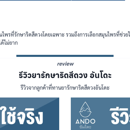
ุนไพรที่รักษาริดสีดวงโดยเฉพาะ รวมถึงการเลือกสมุนไพรที่ช่ว
ด้ไม่ยาก
review
รีวิวยารักษาริดสีดวง อันโดะ
รีวิวจากลูกค้าที่ทานยารักษาริดสีดวงอันโดะ