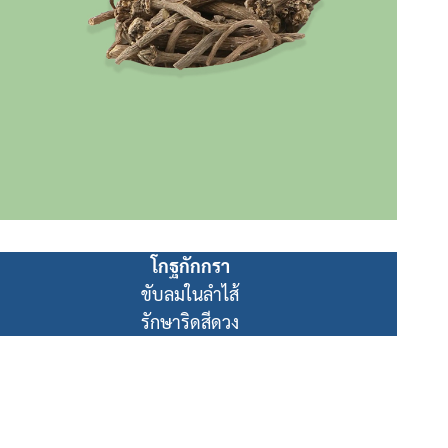
โกฐกักกรา
ขับลมในลำไส้
รักษาริดสีดวง